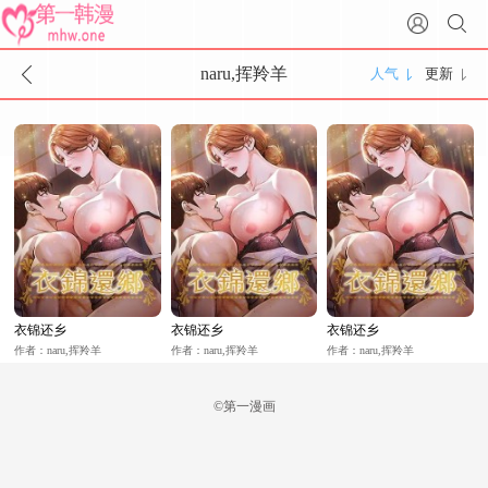
naru,挥羚羊
人气
更新
衣锦还乡
衣锦还乡
衣锦还乡
作者：naru,挥羚羊
作者：naru,挥羚羊
作者：naru,挥羚羊
©第一漫画